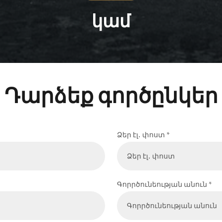
կամ
Դարձեք գործընկեր
Ձեր էլ․ փոստ *
Գորրծունեության անուն *