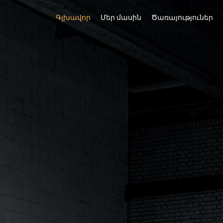
Գլխավոր
Մեր մասին
Ծառայություներ