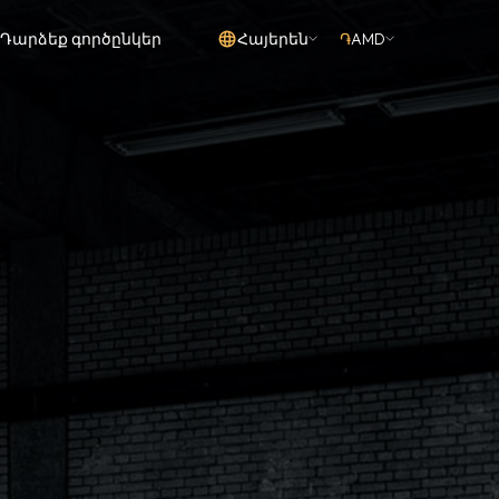
Դարձեք գործընկեր
Հայերեն
֏
AMD